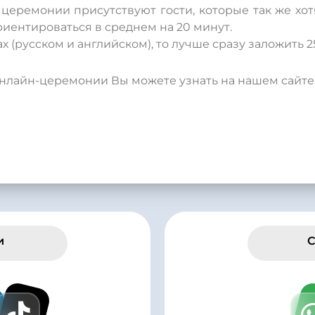
церемонии присутствуют гости, которые так же хотят
иентироваться в среднем на 20 минут.
х (русском и английском), то лучше сразу заложить 2
лайн-церемонии Вы можете узнать на нашем сайте,
и
С