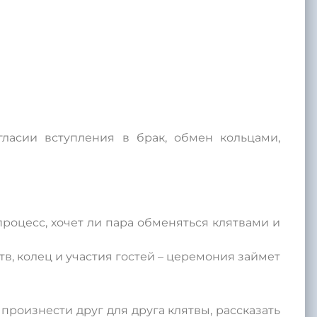
гласии вступления в брак, обмен кольцами,
 процесс, хочет ли пара обменяться клятвами и
тв, колец и участия гостей – церемония займет
произнести друг для друга клятвы, рассказать