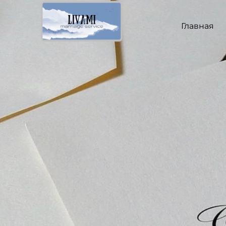
Перейти
к
Главная
содержимому