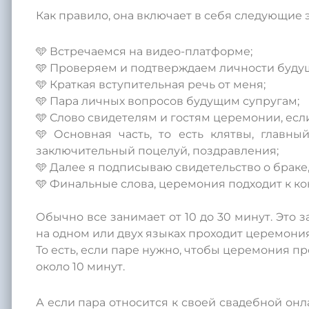
Как правило, она включает в себя следующие 
🩵 Встречаемся на видео-платформе;
🩵 Проверяем и подтверждаем личности будущ
🩵 Краткая вступительная речь от меня;
🩵 Пара личных вопросов будущим супругам;
🩵 Слово свидетелям и гостям церемонии, если
🩵 Основная часть, то есть клятвы, главн
заключительный поцелуй, поздравления;
🩵 Далее я подписываю свидетельство о браке, 
🩵 Финальные слова, церемония подходит к ко
Обычно все занимает от 10 до 30 минут. Это з
на одном или двух языках проходит церемония
То есть, если паре нужно, чтобы церемония пр
около 10 минут.
А если пара относится к своей свадебной онл