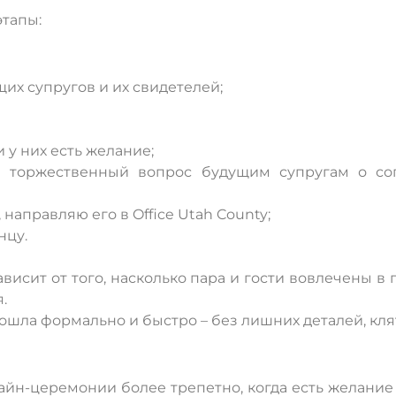
этапы:
их супругов и их свидетелей;
 у них есть желание;
ый торжественный вопрос будущим супругам о со
направляю его в Office Utah County;
нцу.
ависит от того, насколько пара и гости вовлечены в
.
ошла формально и быстро – без лишних деталей, кля
айн-церемонии более трепетно, когда есть желание 