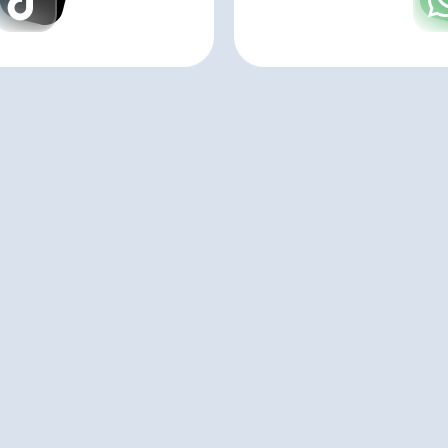
Навигация
Главная
му миру
Наши услуги
Стоимость
Калькулятор
О браке
Отзывы
О нас
Контакты