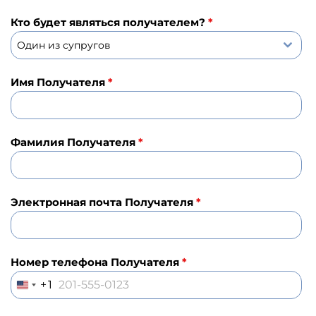
Кто будет являться получателем?
*
Один из супругов
Имя Получателя
*
Фамилия Получателя
*
Электронная почта Получателя
*
Номер телефона Получателя
*
+1
U
N